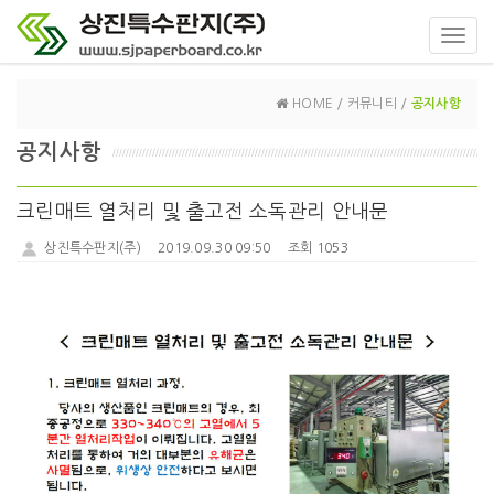
Toggl
navig
HOME / 커뮤니티 /
공지사항
공지사항
크린매트 열처리 및 출고전 소독관리 안내문
상진특수판지(주)
2019.09.30 09:50
조회 1053